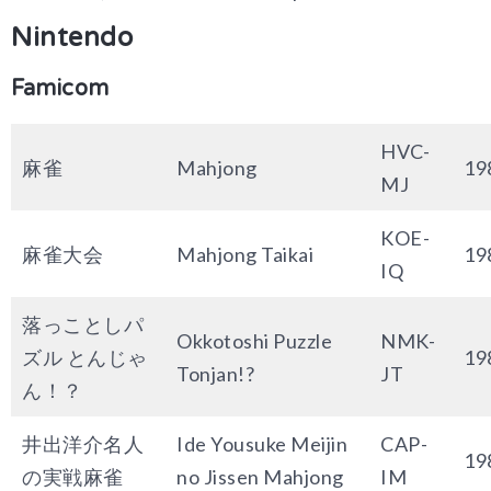
Nintendo
Famicom
HVC-
麻雀
Mahjong
19
MJ
KOE-
麻雀大会
Mahjong Taikai
19
IQ
落っことしパ
Okkotoshi Puzzle
NMK-
ズル とんじゃ
19
Tonjan!?
JT
ん！？
井出洋介名人
Ide Yousuke Meijin
CAP-
19
の実戦麻雀
no Jissen Mahjong
IM