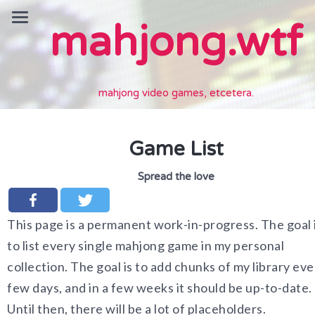
mahjong.wtf
mahjong video games, etcetera.
Game List
Spread the love
This page is a permanent work-in-progress. The goal 
to list every single mahjong game in my personal
collection. The goal is to add chunks of my library eve
few days, and in a few weeks it should be up-to-date.
Until then, there will be a lot of placeholders.