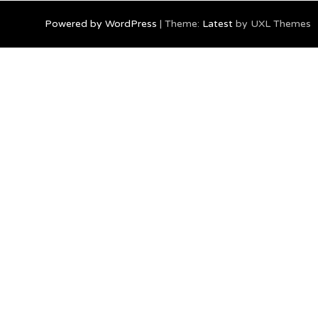
Powered by WordPress
|
Theme:
Latest
by UXL Themes